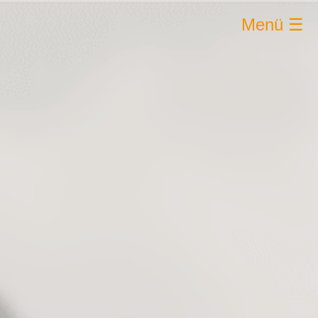
Menü ☰