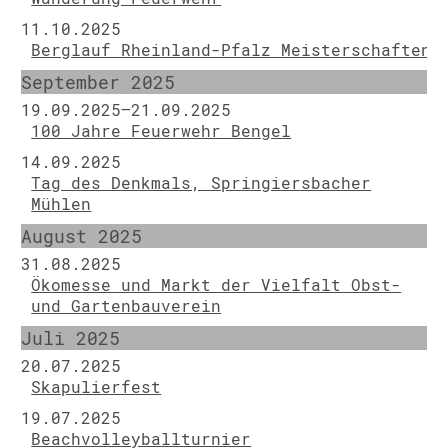
11.10.2025
Berglauf Rheinland-Pfalz Meisterschaften
September 2025
19.09.2025–21.09.2025
100 Jahre Feuerwehr Bengel
14.09.2025
Tag des Denkmals, Springiersbacher
Mühlen
August 2025
31.08.2025
Ökomesse und Markt der Vielfalt Obst-
und Gartenbauverein
Juli 2025
20.07.2025
Skapulierfest
19.07.2025
Beachvolleyballturnier