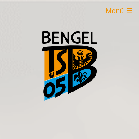
Menü ☰