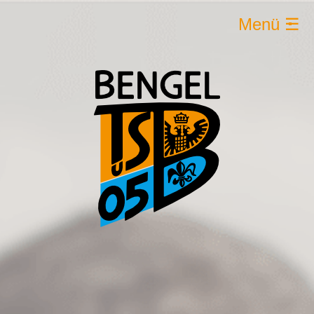
Menü ☰