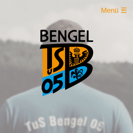
Menü ☰