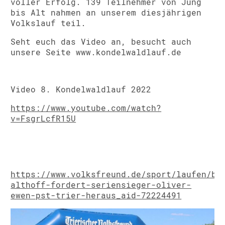
voller Erfolg. 139 Teilnehmer von Jung
bis Alt nahmen an unserem diesjährigen
Volkslauf teil.
Seht euch das Video an, besucht auch
unsere Seite www.kondelwaldlauf.de
Video 8. Kondelwaldlauf 2022
https://www.youtube.com/watch?
v=FsgrLcfR15U
https://www.volksfreund.de/sport/laufen/be
althoff-fordert-seriensieger-oliver-
ewen-pst-trier-heraus_aid-72224491