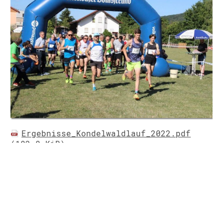
Ergebnisse_Kondelwaldlauf_2022.pdf
(182,8 KiB)