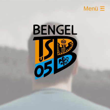
Menü ☰