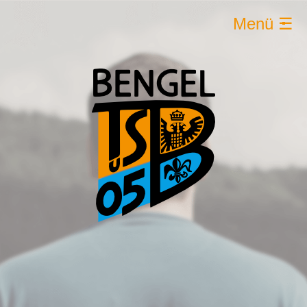
Menü ☰